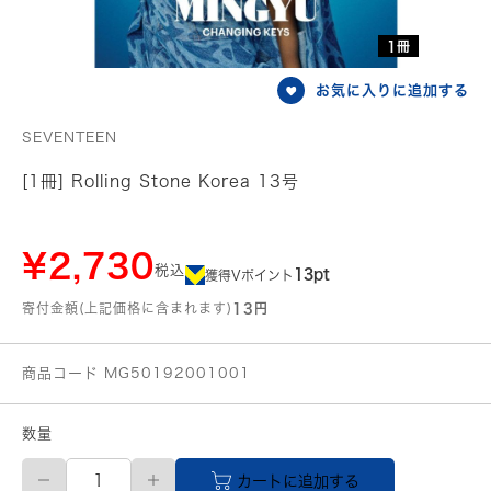
1冊
お気に入りに追加する
SEVENTEEN
[1冊] Rolling Stone Korea 13号
¥2,730
税込
13pt
獲得Vポイント
寄付金額(上記価格に含まれます)
13円
商品コード MG50192001001
数量
Rolling
カートに追加する
Stone