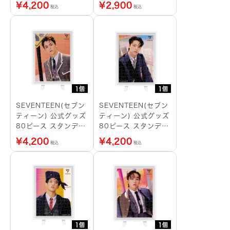
ングパズル
グ S.COUPS
¥
4,200
¥
2,900
税込
税込
1個
1個
SEVENTEEN(セブン
SEVENTEEN(セブン
ティーン) 公式グッズ
ティーン) 公式グッズ
80ピース スタンディ
80ピース スタンディ
ングパズル VERNON
ングパズル DINO
¥
4,200
¥
4,200
税込
税込
1個
1個