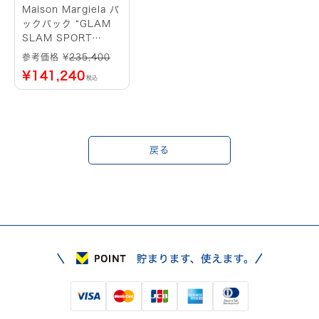
Maison Margiela バ
ックパック “GLAM
SLAM SPORT
BACKPACK SMALL
参考価格 ¥
235,400
¥
141,240
税込
戻る