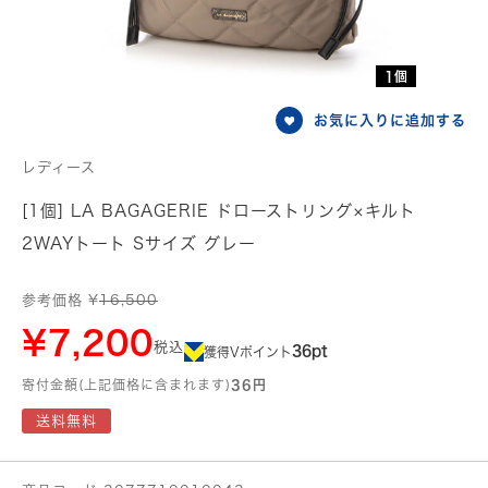
1個
お気に入りに追加する
レディース
[1個] LA BAGAGERIE ドローストリング×キルト
2WAYトート Sサイズ グレー
参考価格 ¥
16,500
¥7,200
税込
36pt
獲得Vポイント
寄付金額(上記価格に含まれます)
36円
送料無料