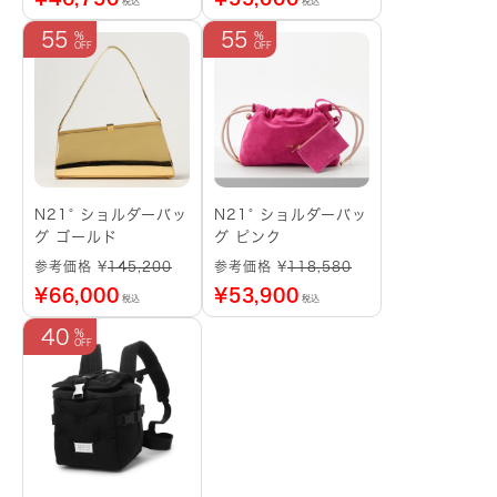
税込
税込
55
55
N21° ショルダーバッ
N21° ショルダーバッ
グ ゴールド
グ ピンク
参考価格 ¥
145,200
参考価格 ¥
118,580
¥
66,000
¥
53,900
税込
税込
40