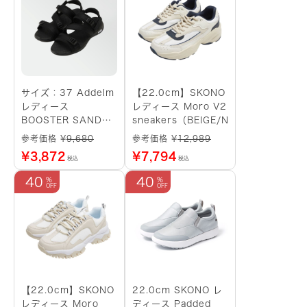
サイズ：37 Addelm
【22.0cm】SKONO
レディース
レディース Moro V2
BOOSTER SANDAL
sneakers（BEIGE/NAVY）
HARAJUKU
参考価格 ¥
9,680
参考価格 ¥
12,989
SANDAL (BLK)
¥
3,872
¥
7,794
税込
税込
40
40
【22.0cm】SKONO
22.0cm SKONO レ
レディース Moro
ディース Padded