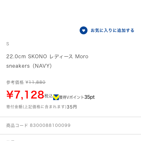
お気に入りに追加する
S
22.0cm SKONO レディース Moro
sneakers（NAVY）
参考価格 ¥
11,880
¥7,128
税込
35pt
獲得Vポイント
寄付金額(上記価格に含まれます)
35円
商品コード 8300088100099