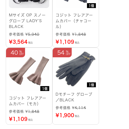
1個
Mサイズ OP スノー
コジット フレアアー
グローブ LADY’S
ムカバー（チャコー
BLACK
ル）
参考価格 ¥
5,940
参考価格 ¥
1,848
¥
3,564
¥
1,109
税込
税込
40
54
1個
1個
Dモチーフ グローブ
コジット フレアアー
／BLACK
ムカバー（モカ）
参考価格 ¥
4,114
参考価格 ¥
1,848
¥
1,900
税込
¥
1,109
税込