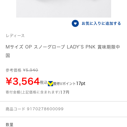
お気に入りに追加する
レディース
Mサイズ OP スノーグローブ LADY’S PNK 賞味期限中
国
参考価格 ¥
5,940
¥3,564
税込
17pt
獲得Vポイント
寄付金額(上記価格に含まれます)
17円
商品コード 9170278600099
数量