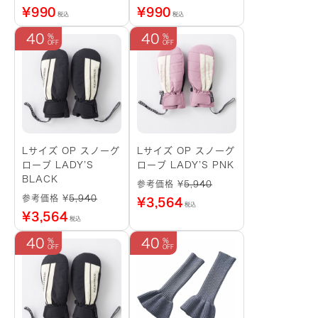
¥
990
¥
990
税込
税込
40
40
Lサイズ OP スノーグ
Lサイズ OP スノーグ
ローブ LADY’S
ローブ LADY’S PNK
BLACK
参考価格 ¥
5,940
参考価格 ¥
5,940
¥
3,564
税込
¥
3,564
税込
40
40