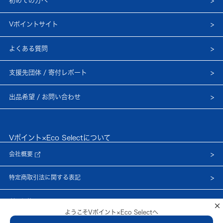
初めての方へ
Vポイントサイト
よくある質問
支援先団体 / 寄付レポート
出品希望 / お問い合わせ
Vポイント×Eco Selectについて
会社概要
特定商取引法に関する表記
利用規約
×
ようこそVポイント×Eco Selectへ