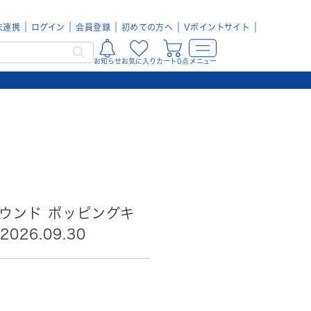
未連携
ログイン
会員登録
初めての方へ
Vポイントサイト
お知らせ
お気に入り
カート0点
メニュー
サウンド ポッピングキ
026.09.30