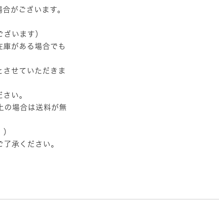
場合がございます。
ございます）
在庫がある場合でも
とさせていただきま
ださい。
以上の場合は送料が無
。）
ご了承ください。