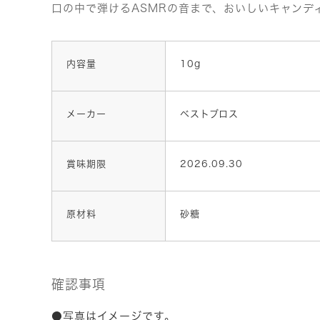
口の中で弾けるASMRの音まで、おいしいキャンデ
内容量
10g
メーカー
ベストブロス
賞味期限
2026.09.30
原材料
砂糖
確認事項
●写真はイメージです。