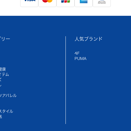
ゴリー
人気ブランド
4F
PUMA
健康
イテム
ズ
ル
ツアパレル
スタイル
送