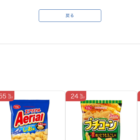
戻る
55
24