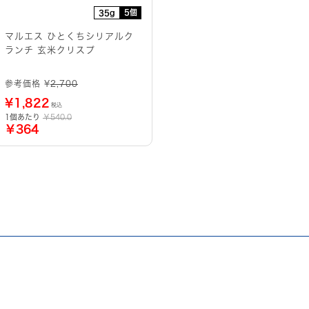
5個
35g
マルエス ひとくちシリアルク
ランチ 玄米クリスプ
参考価格 ¥
2,700
¥
1,822
税込
1個あたり
￥540.0
￥364