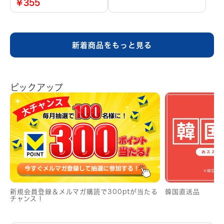
￥355
新着商品をもっと見る
ピックアップ
新規会員登録＆メルマガ購読で300ptが当たる
韓国直送品
チャンス！