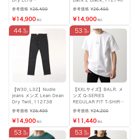
Dry Ecru
Back 2 Black_112740
Embo_112742
参考価格 ¥
26,499
参考価格 ¥
26,499
¥
14,900
¥
14,900
税込
税込
44
53
【W30_L32】Nudie
【XXLサイズ】BALR. メ
jeans メンズ Lean Dean
ンズ Q-SERIES
Dry Twill_112738
REGULAR FIT T-SHIRT
(White)
参考価格 ¥
26,499
参考価格 ¥
24,200
¥
14,900
¥
11,440
税込
税込
53
53