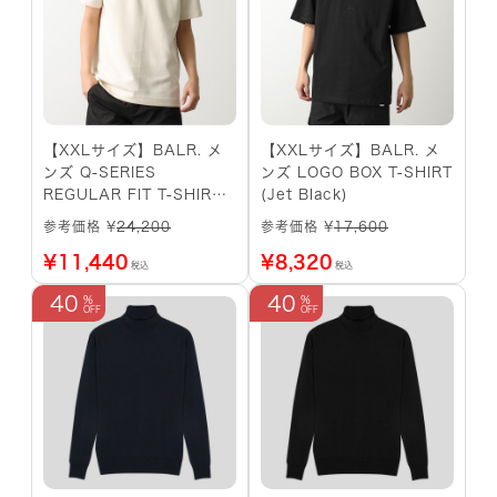
【XXLサイズ】BALR. メ
【XXLサイズ】BALR. メ
ンズ Q-SERIES
ンズ LOGO BOX T-SHIRT
REGULAR FIT T-SHIRT
(Jet Black)
(White Swan)
参考価格 ¥
24,200
参考価格 ¥
17,600
¥
11,440
¥
8,320
税込
税込
40
40