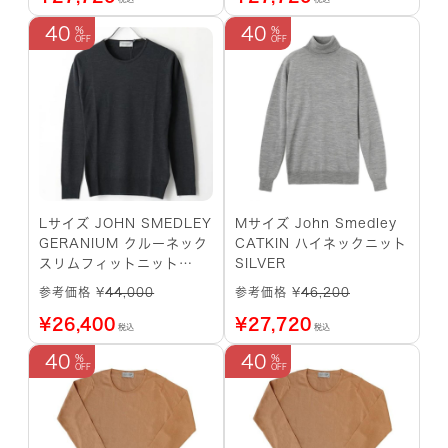
40
40
Lサイズ JOHN SMEDLEY
Mサイズ John Smedley
GERANIUM クルーネック
CATKIN ハイネックニット
スリムフィットニット
SILVER
HEPBURNSMOKE
参考価格 ¥
44,000
参考価格 ¥
46,200
¥
26,400
¥
27,720
税込
税込
40
40