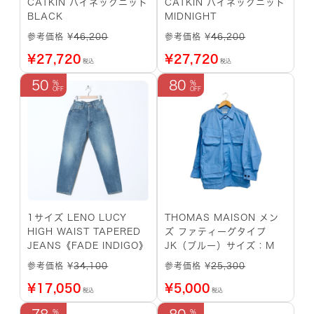
CATKIN ハイネックニット
CATKIN ハイネックニット
BLACK
MIDNIGHT
参考価格 ¥
46,200
参考価格 ¥
46,200
¥
27,720
¥
27,720
税込
税込
50
80
1サイズ LENO LUCY
THOMAS MAISON メン
HIGH WAIST TAPERED
ズ ファティーグタイプ
JEANS《FADE INDIGO》
JK（ブルー）サイズ：M
参考価格 ¥
34,100
参考価格 ¥
25,300
¥
17,050
¥
5,000
税込
税込