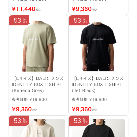
¥
11,440
¥
9,360
税込
税込
53
53
【Lサイズ】BALR. メンズ
【Lサイズ】BALR. メンズ
IDENTITY BOX T-SHIRT
IDENTITY BOX T-SHIRT
(Seneca Grey)
(Jet Black)
参考価格 ¥
19,800
参考価格 ¥
19,800
¥
9,360
¥
9,360
税込
税込
53
53