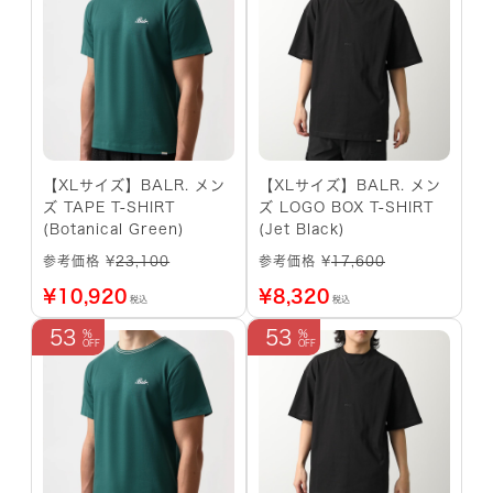
【XLサイズ】BALR. メン
【XLサイズ】BALR. メン
ズ TAPE T-SHIRT
ズ LOGO BOX T-SHIRT
(Botanical Green)
(Jet Black)
参考価格 ¥
23,100
参考価格 ¥
17,600
¥
10,920
¥
8,320
税込
税込
53
53