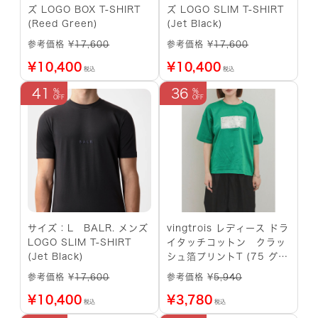
ズ LOGO BOX T-SHIRT
ズ LOGO SLIM T-SHIRT
(Reed Green)
(Jet Black)
参考価格 ¥
17,600
参考価格 ¥
17,600
¥
10,400
¥
10,400
税込
税込
41
36
サイズ：L BALR. メンズ
vingtrois レディース ドラ
LOGO SLIM T-SHIRT
イタッチコットン クラッ
(Jet Black)
シュ箔プリントT (75 グリ
ーン)
参考価格 ¥
17,600
参考価格 ¥
5,940
¥
10,400
¥
3,780
税込
税込