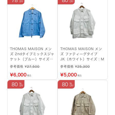
78
80
THOMAS MAISON メン
THOMAS MAISON メン
ズ 2ndタイプミックスジャ
ズ ファティーグタイプ
ケット（ブルー）サイズ：
JK（ホワイト）サイズ：M
M
参考価格 ¥
27,500
参考価格 ¥
25,300
¥
6,000
¥
5,000
税込
税込
80
80