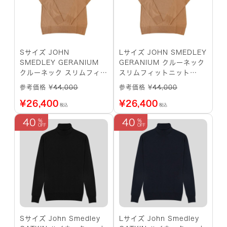
Sサイズ JOHN
Lサイズ JOHN SMEDLEY
SMEDLEY GERANIUM
GERANIUM クルーネック
クルーネック スリムフィッ
スリムフィットニット
トニット NUTMEG
NUTMEG
参考価格 ¥
44,000
参考価格 ¥
44,000
¥
26,400
¥
26,400
税込
税込
40
40
Sサイズ John Smedley
Lサイズ John Smedley