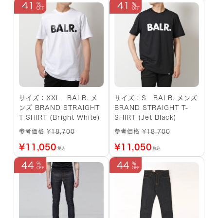
41
41
サイズ：XXL BALR. メ
サイズ：S BALR. メンズ
ンズ BRAND STRAIGHT
BRAND STRAIGHT T-
T-SHIRT (Bright White)
SHIRT (Jet Black)
参考価格 ¥
18,700
参考価格 ¥
18,700
¥
11,050
¥
11,050
税込
税込
44
44