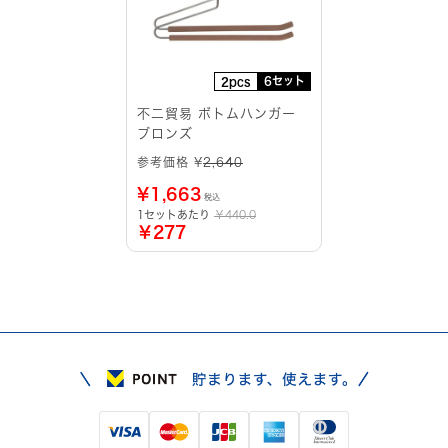
6セット
2pcs
不二貿易 ボトムハンガー
ブロンズ
参考価格 ¥
2,640
¥
1,663
税込
1セットあたり
￥440.0
￥277