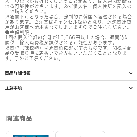
入」の概念から外れてしまうことがあり、輸入通関が断ら
れる可能性がございます。必ず個人名・個人住所を記入の
上で購入ください。
※通関不可となった場合、強制的に韓国へ返送される場合
があります。ご注文はキャンセル扱いとなり、返送関連費
用がお客様へ請求されてしまいますのでご注意ください。
●金額制限：
1回の購入金額の合計が16,666円以上の場合、通関時に
関税・輸入消費税が課税される可能性があります。
※関税（課税額）は通関時に確定するものです。関税は商
品の受取り時に着払いでお支払いいただくこととなりま
す。予めご了承ください。
商品詳細情報
注意事項
関連商品