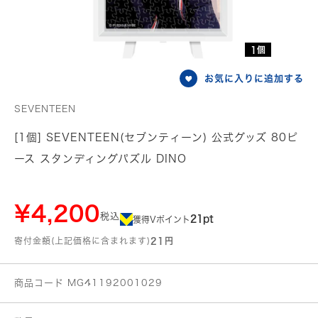
1個
お気に入りに追加する
SEVENTEEN
[1個] SEVENTEEN(セブンティーン) 公式グッズ 80ピ
ース スタンディングパズル DINO
¥4,200
税込
21pt
獲得Vポイント
寄付金額(上記価格に含まれます)
21円
商品コード MG41192001029