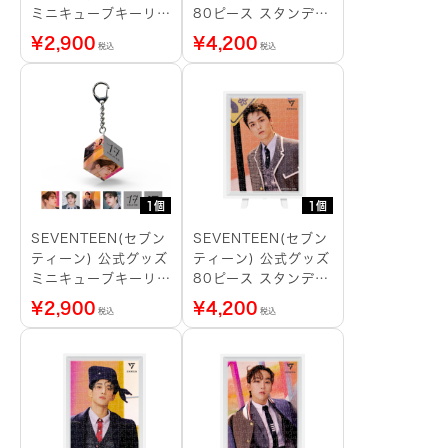
ミニキューブキーリン
80ピース スタンディ
グ JOSHUA
ングパズル
¥
2,900
¥
4,200
税込
税込
1個
1個
SEVENTEEN(セブン
SEVENTEEN(セブン
ティーン) 公式グッズ
ティーン) 公式グッズ
ミニキューブキーリン
80ピース スタンディ
グ S.COUPS
ングパズル VERNON
¥
2,900
¥
4,200
税込
税込