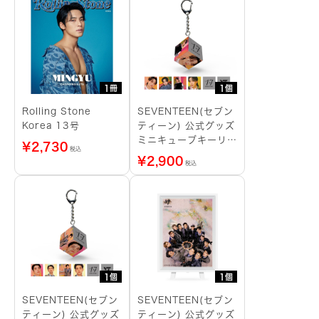
1冊
1個
Rolling Stone
SEVENTEEN(セブン
Korea 13号
ティーン) 公式グッズ
ミニキューブキーリン
¥
2,730
税込
グ JEONGHAN
¥
2,900
税込
1個
1個
SEVENTEEN(セブン
SEVENTEEN(セブン
ティーン) 公式グッズ
ティーン) 公式グッズ