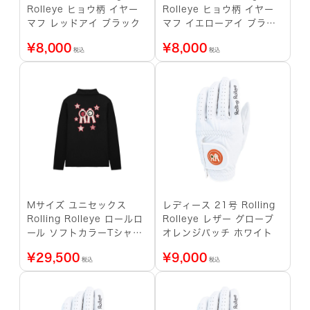
Rolleye ヒョウ柄 イヤー
Rolleye ヒョウ柄 イヤー
マフ レッドアイ ブラック
マフ イエローアイ ブラッ
ク
¥
8,000
¥
8,000
税込
税込
Mサイズ ユニセックス
レディース 21号 Rolling
Rolling Rolleye ロールロ
Rolleye レザー グローブ
ール ソフトカラーTシャツ
オレンジパッチ ホワイト
レッドロゴ ブラック
¥
29,500
¥
9,000
税込
税込