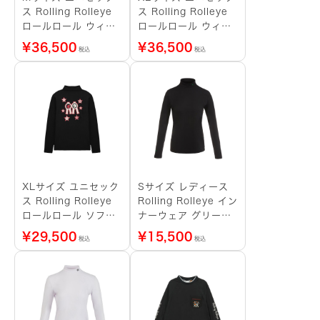
ス Rolling Rolleye
ス Rolling Rolleye
ロールロール ウィン
ロールロール ウィン
ドブレーカー アルフ
ドブレーカー アルフ
¥
36,500
¥
36,500
税込
税込
ァ オレンジ
ァ オレンジ
XLサイズ ユニセック
Sサイズ レディース
ス Rolling Rolleye
Rolling Rolleye イン
ロールロール ソフト
ナーウェア グリーン
カラーTシャツ レッド
ロゴ ブラック
¥
29,500
¥
15,500
税込
税込
ロゴ ブラック