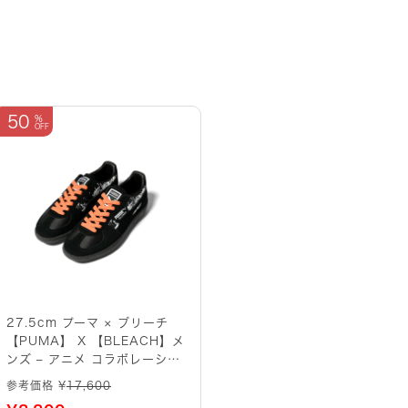
50
27.5cm プーマ × ブリーチ
【PUMA】 X 【BLEACH】メ
ンズ – アニメ コラボレーショ
ン パルレモ【黒崎一護
参考価格 ¥
17,600
PALERMO BLEACH BLACK