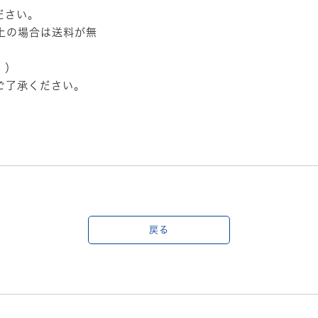
ださい。
以上の場合は送料が無
。）
ご了承ください。
戻る