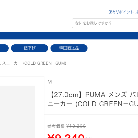
保有Vポイント 
値下げ
韓国直送品
 スニーカー (COLD GREEN－GUM)
M
【27.0cm】PUMA メンズ パ
ニーカー (COLD GREEN－G
参考価格 ¥
13,200