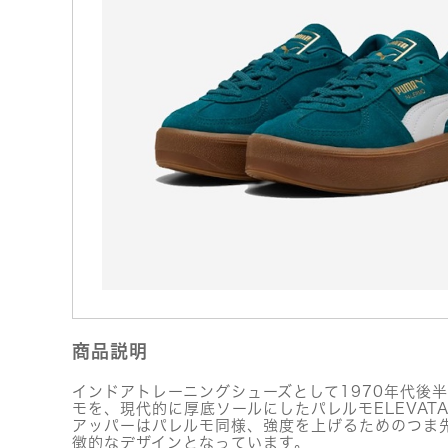
商品説明
インドアトレーニングシューズとして1970年代後
モを、現代的に厚底ソールにしたパレルモELEVAT
アッパーはパレルモ同様、強度を上げるためのつま
徴的なデザインとなっています。