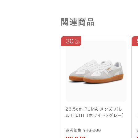
関連商品
30
26.5cm PUMA メンズ パレ
ルモ LTH（ホワイト×グレー）
参考価格 ¥
13,200