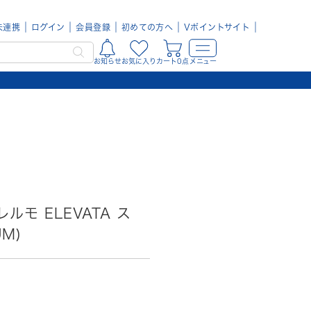
未連携
ログイン
会員登録
初めての方へ
Vポイントサイト
お知らせ
お気に入り
カート0点
メニュー
レルモ ELEVATA ス
UM)