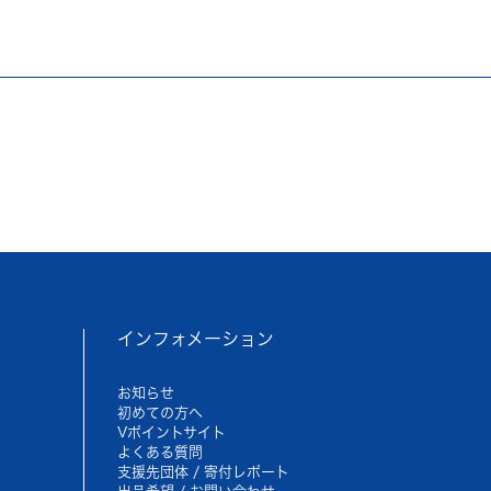
インフォメーション
お知らせ
初めての方へ
Vポイントサイト
よくある質問
支援先団体 / 寄付レポート