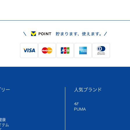
ゴリー
人気ブランド
4F
PUMA
健康
イテム