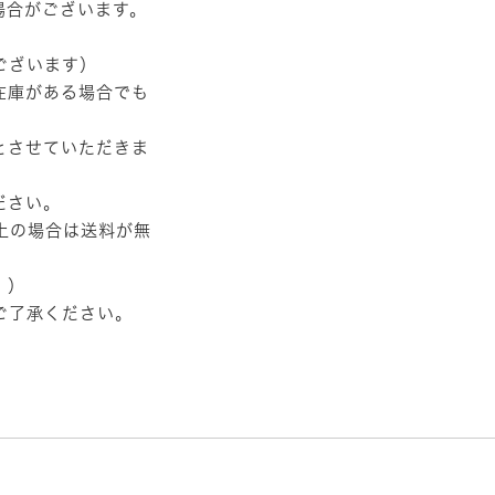
場合がございます。
ございます）
在庫がある場合でも
とさせていただきま
ださい。
以上の場合は送料が無
。）
ご了承ください。