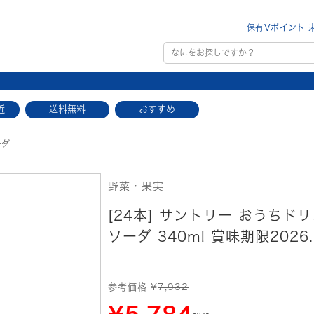
保有Vポイント 
近
送料無料
おすすめ
ーダ
野菜・果実
[24本] サントリー おうちド
ソーダ 340ml 賞味期限2026.
参考価格 ¥
7,932