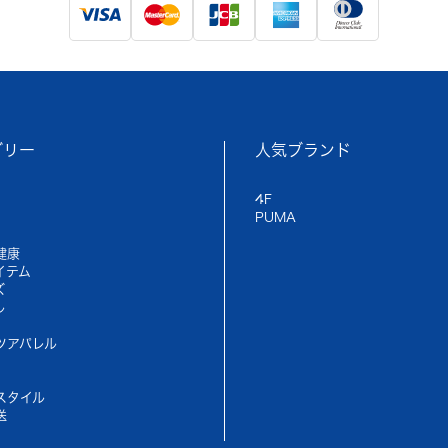
ゴリー
人気ブランド
4F
PUMA
健康
イテム
ズ
ル
ツアパレル
スタイル
送