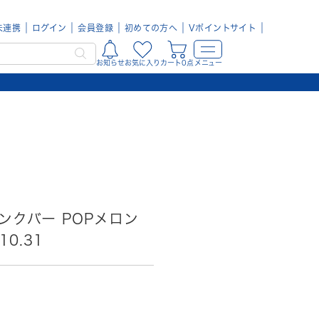
未連携
ログイン
会員登録
初めての方へ
Vポイントサイト
お知らせ
お気に入り
カート0点
メニュー
リンクバー POPメロン
10.31