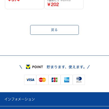
1個あたり
￥277.5
￥202
戻る
インフォメーション