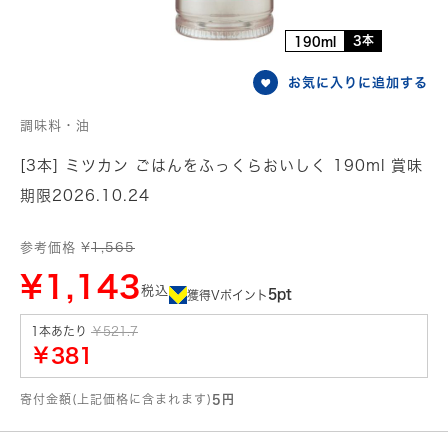
3本
190ml
お気に入りに追加する
調味料・油
[3本] ミツカン ごはんをふっくらおいしく 190ml 賞味
期限2026.10.24
参考価格 ¥
1,565
¥1,143
税込
5pt
獲得Vポイント
1本あたり
￥521.7
￥381
寄付金額(上記価格に含まれます)
5円