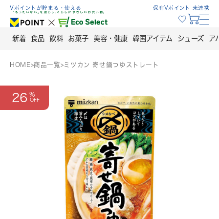
Skip
Vポイントが貯まる・使える
保有Vポイント 未連携
to
content
新着
食品
飲料
お菓子
美容・健康
韓国アイテム
シューズ
ア
HOME
>
商品一覧
>
ミツカン 寄せ鍋つゆストレート
26