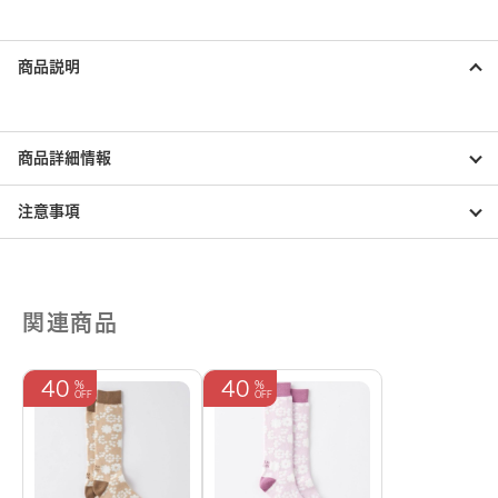
ー
フ
グ
商品説明
ロ
ー
ブ
／
BLACK
商品詳細情報
個
注意事項
関連商品
40
40