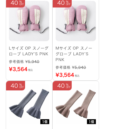
40
40
Lサイズ OP スノーグ
Mサイズ OP スノー
ローブ LADY’S PNK
グローブ LADY’S
PNK
参考価格 ¥
5,940
参考価格 ¥
5,940
¥
3,564
税込
¥
3,564
税込
40
40
1個
1個