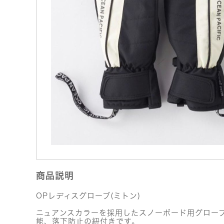
商品説明
OPレディスグローブ(ミトン)
ニュアンスカラーを採用したスノーボード用グロー
能、落下防止の紐付きです。