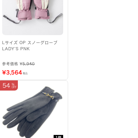
Lサイズ OP スノーグローブ
LADY’S PNK
参考価格 ¥
5,940
¥
3,564
税込
54
1個