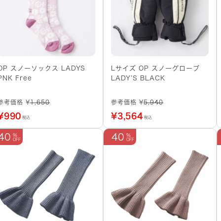
OP スノーソックス LADYS
Lサイズ OP スノーグローブ
PNK Free
LADY’S BLACK
参考価格 ¥
1,650
参考価格 ¥
5,940
¥
990
¥
3,564
税込
税込
40
40