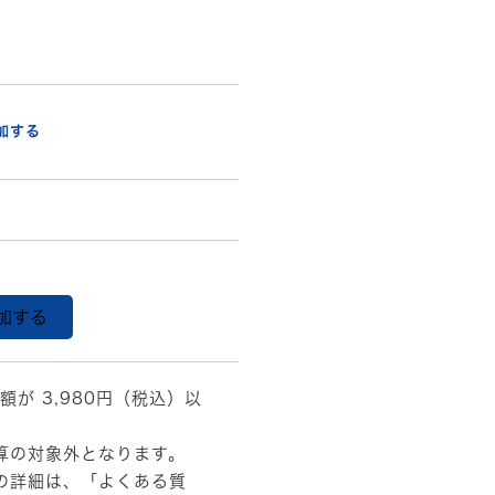
加する
加する
額が 3,980円（税込）以
算の対象外となります。
の詳細は、
「よくある質