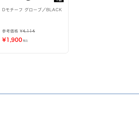
Dモチーフ グローブ／BLACK
参考価格 ¥
4,114
¥
1,900
税込