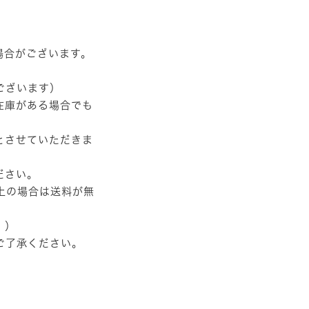
場合がございます。
ございます）
在庫がある場合でも
とさせていただきま
ださい。
以上の場合は送料が無
。）
ご了承ください。