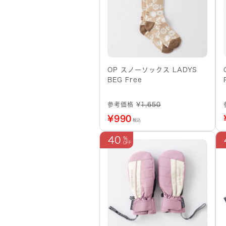
OP スノーソックス LADYS
BEG Free
参考価格 ¥
1,650
¥
990
税込
40