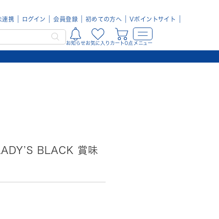
未連携
ログイン
会員登録
初めての方へ
Vポイントサイト
お知らせ
お気に入り
カート0点
メニュー
DY’S BLACK 賞味