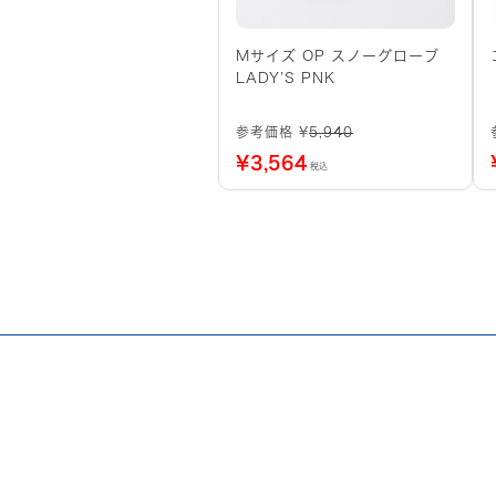
Mサイズ OP スノーグローブ
LADY’S PNK
参考価格 ¥
5,940
¥
3,564
税込