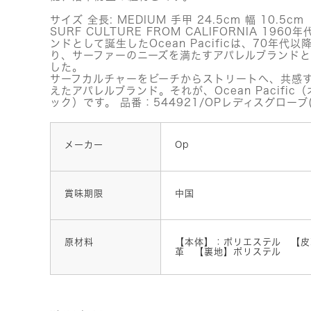
サイズ 全長: MEDIUM 手甲 24.5cm 幅 10.5c
SURF CULTURE FROM CALIFORNIA 19
ンドとして誕生したOcean Pacificは、70年代以降、
り、サーファーのニーズを満たすアパレルブランドと
した。
サーフカルチャーをビーチからストリートへ、共感
えたアパレルブランド。それが、Ocean Pacifi
ック）です。 品番：544921/OPレディスグローブ
メーカー
Op
賞味期限
中国
原材料
【本体】：ポリエステル 【皮
革 【裏地】ポリステル